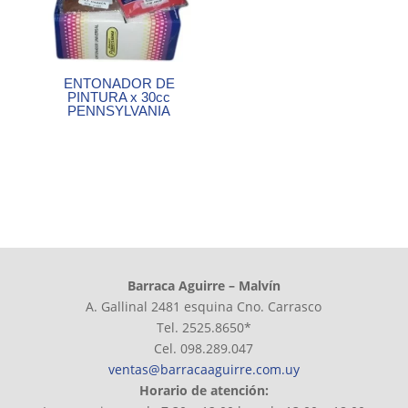
ENTONADOR DE
PINTURA x 30cc
PENNSYLVANIA
Barraca Aguirre – Malvín
A. Gallinal 2481 esquina Cno. Carrasco
Tel. 2525.8650*
Cel. 098.289.047
ventas@barracaaguirre.com.uy
Horario de atención: