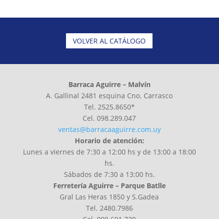
VOLVER AL CATÁLOGO
Barraca Aguirre – Malvín
A. Gallinal 2481 esquina Cno. Carrasco
Tel. 2525.8650*
Cel. 098.289.047
ventas@barracaaguirre.com.uy
Horario de atención:
Lunes a viernes de 7:30 a 12:00 hs y de 13:00 a 18:00
hs.
Sábados de 7:30 a 13:00 hs.
Ferretería Aguirre –
Parque Batlle
Gral Las Heras 1850 y S.Gadea
Tel. 2480.7986