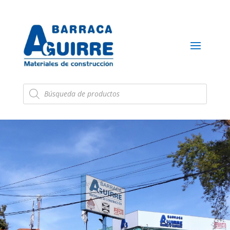
Búsqueda
de
productos