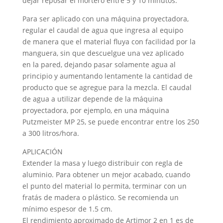
dejar reposar el mortero entre 5 y 10 minutos.
Para ser aplicado con una máquina proyectadora,
regular el caudal de agua que ingresa al equipo
de manera que el material fluya con facilidad por la
manguera, sin que descuelgue una vez aplicado
en la pared, dejando pasar solamente agua al
principio y aumentando lentamente la cantidad de
producto que se agregue para la mezcla. El caudal
de agua a utilizar depende de la máquina
proyectadora, por ejemplo, en una máquina
Putzmeister MP 25, se puede encontrar entre los 250
a 300 litros/hora.
APLICACIÓN
Extender la masa y luego distribuir con regla de
aluminio. Para obtener un mejor acabado, cuando
el punto del material lo permita, terminar con un
fratás de madera o plástico. Se recomienda un
mínimo espesor de 1.5 cm.
El rendimiento aproximado de Artimor 2 en 1 es de