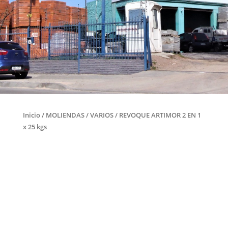
Inicio
/
MOLIENDAS
/
VARIOS
/ REVOQUE ARTIMOR 2 EN 1
x 25 kgs