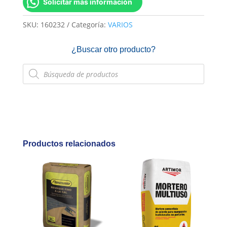
Solicitar más información
SKU:
160232
Categoría:
VARIOS
¿Buscar otro producto?
Búsqueda
de
productos
Productos relacionados