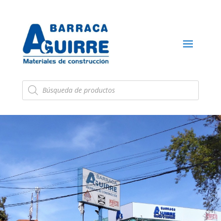
Búsqueda
de
productos