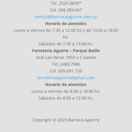
Tel. 2525.8650*
Cel. 098.289.047
ventas@barracaaguirre.com.uy
Horario de atención:
Lunes a viernes de 7:30 a 12:00 hs y de 13:00 a 18:00
hs.
Sábados de 7:30 a 13:00 hs.
Ferretería Aguirre –
Parque Batlle
Gral Las Heras 1850 y S.Gadea
Tel. 2480.7986
Cel.
099.691.739
ferreteriaaguirre@gmail.com
Horario de atención:
Lunes a viernes de 8:00 a 18:00 hs.
Sábados de 8:00 a 12:00 hs,
Copyright © 2023 Barraca Aguirre