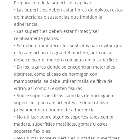
Preparación de la superficie a aplicar
• Las superficies deben estar libres de polvos, restos
de materiales o sustancias que impidan la
adherencia.
• Las superficies deben estar firmes y ser
relativamente planas.
• Se deben humedecer los sustratos para evitar que
estos absorban el agua del mortero, pero no se
debe colocar el mortero con agua en la superficie.
• En los lugares donde se encuentran materiales
distintos, como el caso de hormigón con
mampostería, se debe utilizar malla de fibra de
vidrio, así como si existen fisuras.
• Sobre superficies lisas como las de hormigón o
superficies poco absorbentes se debe utilizar
previamente un puente de adherencia.
• No utilizar sobre algunos soportes tales como:
madera, superficies metálicas, gomas u otros
soportes flexibles.
• No utilizar sobre superficies pintadas, superficies